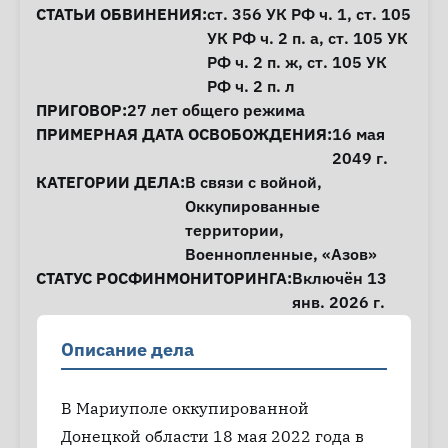
СТАТЬИ ОБВИНЕНИЯ:
ст. 356
УК РФ ч. 1,
ст. 105
УК РФ ч. 2 п. а,
ст. 105
УК
РФ ч. 2 п. ж,
ст. 105
УК
РФ ч. 2 п. л
ПРИГОВОР:
27 лет общего режима
ПРИМЕРНАЯ ДАТА ОСВОБОЖДЕНИЯ:
16 мая
2049 г.
КАТЕГОРИИ ДЕЛА:
В связи с войной
,
Оккупированные
территории
,
Военнопленные
,
«Азов»
СТАТУС РОСФИНМОНИТОРИНГА:
Включён 13
янв. 2026 г.
Описание дела
В Мариуполе оккупированной
Донецкой области 18 мая 2022 года в