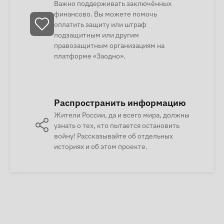
Важно поддерживать заключённых
финансово. Вы можете помочь
оплатить защиту или штраф
подзащитным или другим
правозащитным организациям на
платформе «Заодно».
Распространить информацию
Жители России, да и всего мира, должны
узнать о тех, кто пытается остановить
войну! Рассказывайте об отдельных
историях и об этом проекте.