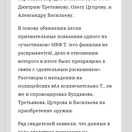
Дмитрию Третьякову, Олегу Цупрову, и
Александру Васильеву.
В основу обвинения легли
признательные показания одного из
«участников» НВФ Т. (его фамилия не
раскрывается), дело в отношении
которого в итоге было прекращено в
связи с «деятельным раскаянием».
Разговоры о нападении на
полицейских вёл исключительно Т., он
же и спровоцировал Булдакова,
Третьякова, Цупрова и Васильева на
приобретение оружия.
Ряд свидетелей заявили, что данные в
ходе следствия показания не