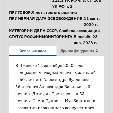
222.1
УК РФ ч. 3,
ст. 208
УК РФ ч. 2
ПРИГОВОР:
9 лет строгого режима
ПРИМЕРНАЯ ДАТА ОСВОБОЖДЕНИЯ:
11 сент.
2029 г.
КАТЕГОРИИ ДЕЛА:
СССР
,
Свобода ассоциаций
СТАТУС РОСФИНМОНИТОРИНГА:
Включён 23
янв. 2023 г.
Описание дела
Другие фигуранты
3
В Ижевске 12 сентября 2020 года
задержали четверых местных жителей
— 60-летнего Александра Булдакова,
56-летнего Александра Васильева, 34-
летнего Дмитрия Третьякова и 53-
летнего Олега Цупрова. Их обвинили в
«создании незаконного вооруженного