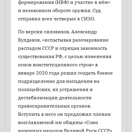
формирования (НВФ) и участие в нём»
и незаконном обороте оружия. Суд
отправил всех четверых в СИЗО.
По версии силовиков, Александр
Булдаков, «испытывая разочарование
распадом СССР и отрицая законность
существования РФ, с целью изменения
основ конституционного строя» в
январе 2020 года решил создать боевое
подразделение для нападения на
полицейских, их устрашения и
дестабилизации деятельности
правоохранительных органов.
Вступить в него он предложил членам
возглавляемой им общины «Союз
коренных народов Великой Руси СССР»