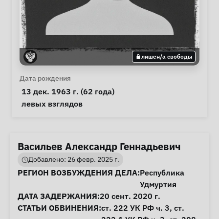
лишен/а свободы
Личная информация
Дата рождения
 13 дек. 1963 г. (62 года) 
Особые обстоятельства
левых взглядов
Васильев Александр Геннадьевич
Добавлено: 26 февр. 2025 г.
Информация о деле
РЕГИОН ВОЗБУЖДЕНИЯ ДЕЛА:
Республика
Удмуртия
ДАТА ЗАДЕРЖАНИЯ:
20 сент. 2020 г.
СТАТЬИ ОБВИНЕНИЯ:
ст. 222
УК РФ ч. 3,
ст.