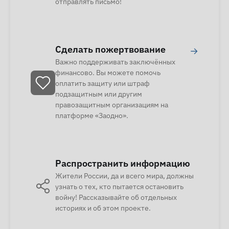
отправлять письмо!
Сделать пожертвование
→
Важно поддерживать заключённых
финансово. Вы можете помочь
оплатить защиту или штраф
подзащитным или другим
правозащитным организациям на
платформе «Заодно».
Распространить информацию
Жители России, да и всего мира, должны
узнать о тех, кто пытается остановить
войну! Рассказывайте об отдельных
историях и об этом проекте.