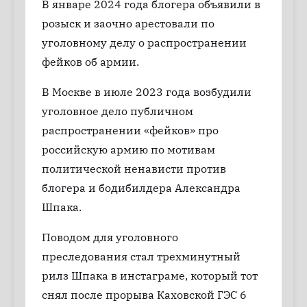
В январе 2024 года блогера объявили в
розыск и заочно арестовали по
уголовному делу о распространении
фейков об армии.
В Москве в июле 2023 года возбудили
уголовное дело публичном
распространении «фейков» про
российскую армию по мотивам
политической ненависти против
блогера и бодибилдера Александра
Шпака.
Поводом для уголовного
преследования стал трехминутный
рилз Шпака в инстаграме, который тот
снял после прорыва Каховской ГЭС 6