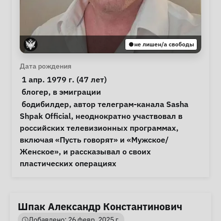
не лишен/а свободы
Личная информация
Дата рождения
 1 апр. 1979 г. (47 лет) 
Особые обстоятельства
блогер
, 
в эмиграции
Примечания
 бодибилдер, автор телеграм-канала Sasha 
Shpak Official, неоднократно участвовал в 
российских телевизионных программах, 
включая «Пусть говорят» и «Мужское/
Женское», и рассказывал о своих 
пластических операциях 
Шпак Александр Константинович
Добавлено: 26 февр. 2025 г.