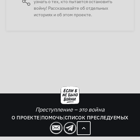
узнать о тех, кто пытается остановить
войну! Рассказывайте об отдельных
историях и об этом проекте.
Преступление – это война
О ПРОЕКТЕ
|
ПОМОЧЬ
|
СПИСОК ПРЕСЛЕДУЕМЫХ