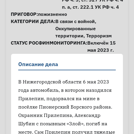
п. а,
ст. 222.1
УК РФ ч. 4
ПРИГОВОР:
пожизненно
КАТЕГОРИИ ДЕЛА:
В связи с войной
,
Оккупированные
территории
,
Терроризм
СТАТУС РОСФИНМОНИТОРИНГА:
Включён 15
мая 2023 г.
Описание дела
В Нижегородской области 6 мая 2023
года автомобиль, в котором находился
Прилепин, подорвался на мине в
посёлке Пионерский Борского района.
Охранник Прилепина, Александр
Шубин с позывным «Злой», погиб на
месте. Сам Прилепин получил тяжелые