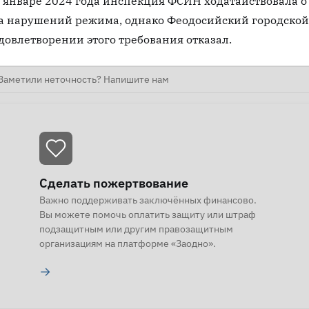
 январе 2024 года инспекция ФСИН ходатайствовала о 
а нарушений режима, однако Феодосийский городской 
довлетворении этого требования отказал.
Заметили неточность? Напишите нам
Сделать пожертвование
Важно поддерживать заключённых финансово.
Вы можете помочь оплатить защиту или штраф
подзащитным или другим правозащитным
организациям на платформе «Заодно».
→