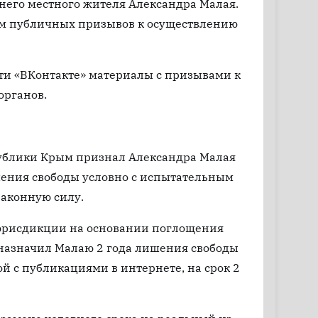
тнего местного жителя Александра Малая.
дам публичных призывов к осуществлению
ети «ВКонтакте» материалы с призывами к
органов.
публики Крым признал Александра Малая
шения свободы условно с испытательным
законную силу.
 юрисдикции на основании поглощения
 назначил Малаю 2 года лишения свободы
ой с публикациями в интернете, на срок 2