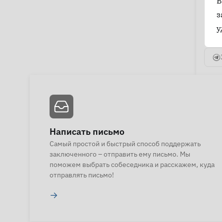
В
з
у
Написать письмо
Самый простой и быстрый способ поддержать
заключенного – отправить ему письмо. Мы
поможем выбрать собеседника и расскажем, куда
отправлять письмо!
→