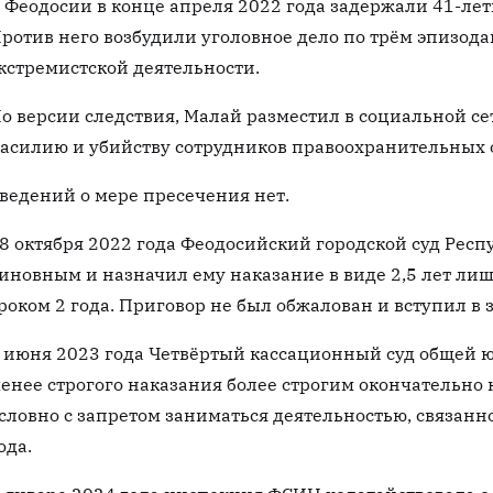
 Феодосии в конце апреля 2022 года задержали 41-ле
ротив него возбудили уголовное дело по трём эпизо
кстремистской деятельности.
о версии следствия, Малай разместил в социальной с
асилию и убийству сотрудников правоохранительных 
ведений о мере пресечения нет.
8 октября 2022 года Феодосийский городской суд Рес
иновным и назначил ему наказание в виде 2,5 лет ли
роком 2 года. Приговор не был обжалован и вступил в 
 июня 2023 года Четвёртый кассационный суд общей
енее строгого наказания более строгим окончательно
словно с запретом заниматься деятельностью, связанн
ода.