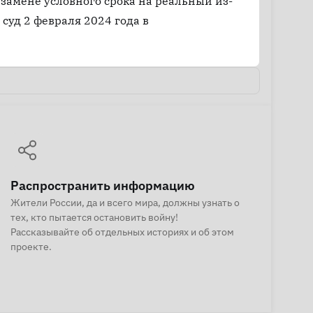
замене условного срока на реальный из-
суд 2 февраля 2024 года в
Распространить информацию
Жители России, да и всего мира, должны узнать о
тех, кто пытается остановить войну!
Рассказывайте об отдельных историях и об этом
проекте.