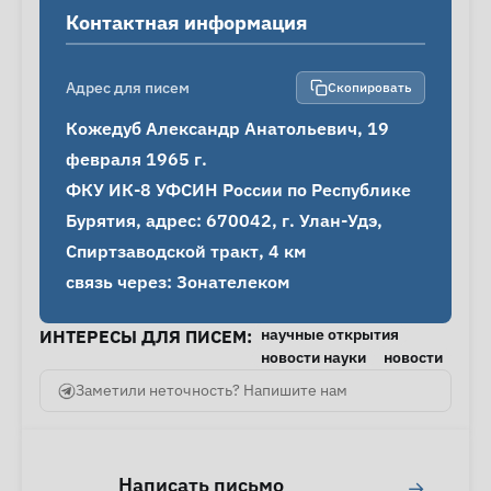
Контактная информация
Адрес для писем
Скопировать
Кожедуб Александр Анатольевич, 19 
февраля 1965 г.

ФКУ ИК-8 УФСИН России по Республике 
Бурятия, адрес: 670042, г. Улан-Удэ, 
Спиртзаводской тракт, 4 км

связь через: Зонателеком
научные открытия
ИНТЕРЕСЫ ДЛЯ ПИСЕМ:
новости науки
новости
Заметили неточность? Напишите нам
Написать письмо
→