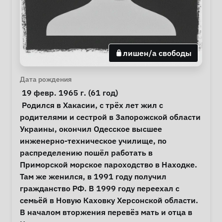
лишен/а свободы
Личная информация
Дата рождения
 19 февр. 1965 г. (61 год) 
Примечания
 Родился в Хакасии, с трёх лет жил с 
родителями и сестрой в Запорожской области 
Украины, окончил Одесское высшее 
инженерно-техническое училище, по 
распределению пошёл работать в 
Приморской морское пароходство в Находке. 
Там же женился, в 1991 году получил 
гражданство РФ. В 1999 году переехал с 
семьёй в Новую Каховку Херсонской области. 
В началом вторжения перевёз мать и отца в 