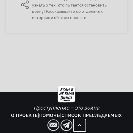
узнать о тех, кто пытается остановить
войну! Рассказывайте об отдельных
историях и об этом проекте.
Преступление – это война
О ПРОЕКТЕ
|
ПОМОЧЬ
|
СПИСОК ПРЕСЛЕДУЕМЫХ