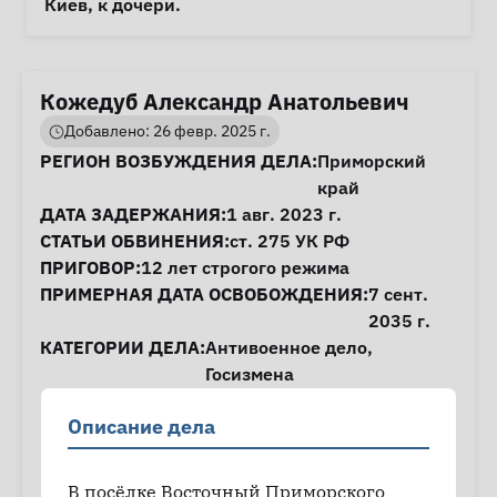
Киев, к дочери. 
Кожедуб Александр Анатольевич
Добавлено: 26 февр. 2025 г.
Информация о деле
РЕГИОН ВОЗБУЖДЕНИЯ ДЕЛА:
Приморский
край
ДАТА ЗАДЕРЖАНИЯ:
1 авг. 2023 г.
СТАТЬИ ОБВИНЕНИЯ:
ст. 275
УК РФ
ПРИГОВОР:
12 лет строгого режима
ПРИМЕРНАЯ ДАТА ОСВОБОЖДЕНИЯ:
7 сент.
2035 г.
КАТЕГОРИИ ДЕЛА:
Антивоенное дело
,
Госизмена
Описание дела
В посёлке Восточный Приморского