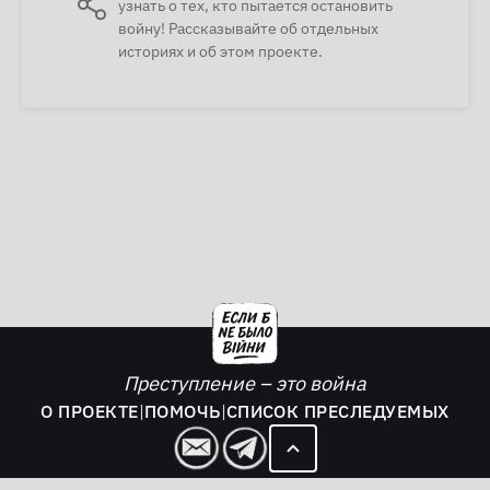
узнать о тех, кто пытается остановить
войну! Рассказывайте об отдельных
историях и об этом проекте.
Преступление – это война
О ПРОЕКТЕ
|
ПОМОЧЬ
|
СПИСОК ПРЕСЛЕДУЕМЫХ