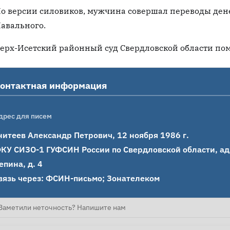
о версии силовиков, мужчина совершал переводы дене
авального.
ерх-Исетский районный суд Свердловской области пом
онтактная информация
дрес для писем
нитеев Александр Петрович, 12 ноября 1986 г.

КУ СИЗО-1 ГУФСИН России по Свердловской области, адрес
епина, д. 4

вязь через: ФСИН-письмо; Зонателеком
Заметили неточность? Напишите нам