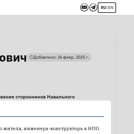
|
RU
EN
рович
Добавлено: 26 февр. 2025 г.
вание сторонников Навального
го жителя, инженера-конструктора в НПО