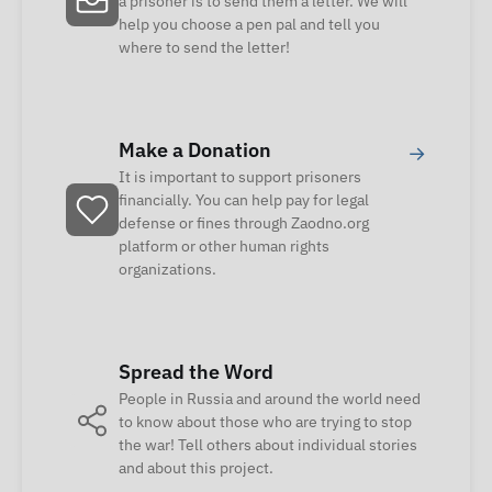
a prisoner is to send them a letter. We will
help you choose a pen pal and tell you
where to send the letter!
Make a Donation
→
It is important to support prisoners
financially. You can help pay for legal
defense or fines through Zaodno.org
platform or other human rights
organizations.
Spread the Word
People in Russia and around the world need
to know about those who are trying to stop
the war! Tell others about individual stories
and about this project.