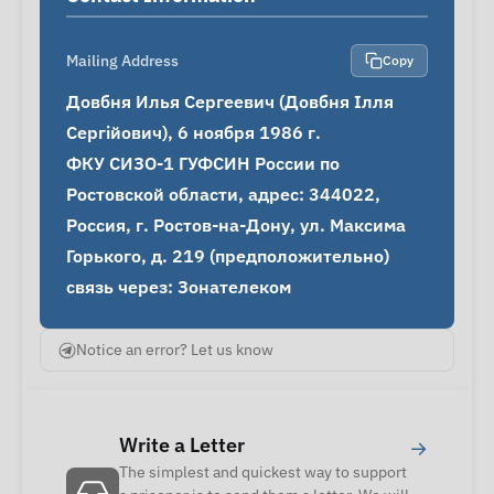
Mailing Address
Copy
Довбня Илья Сергеевич (Довбня Ілля 
Сергійович), 6 ноября 1986 г.

ФКУ СИЗО-1 ГУФСИН России по 
Ростовской области, адрес: 344022, 
Россия, г. Ростов-на-Дону, ул. Максима 
Горького, д. 219 (предположительно)

связь через: Зонателеком
Notice an error? Let us know
Write a Letter
→
The simplest and quickest way to support