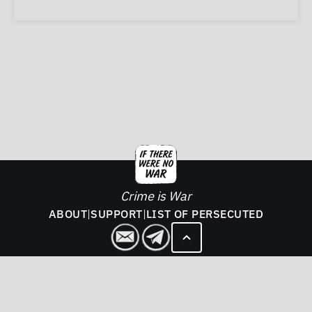
Crime is War
ABOUT
|
SUPPORT
|
LIST OF PERSECUTED
2026. If There Was No War - All rights reserved.