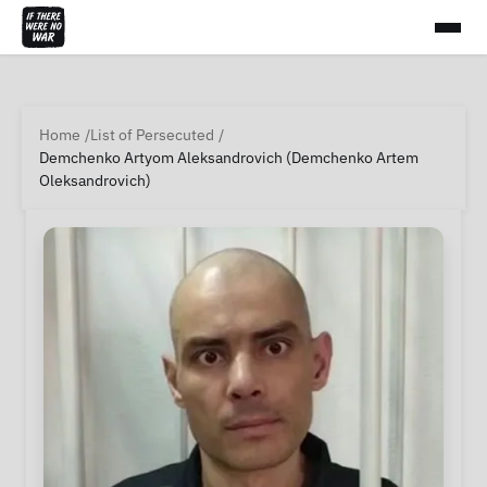
Home
List of Persecuted
Demchenko Artyom Aleksandrovich (Demchenko Artem
Oleksandrovich)