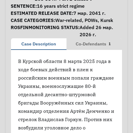
SENTENCE:
16 years strict regime
ESTIMATED RELEASE DATE:
7 мар. 2041 г.
CASE CATEGORIES:
War-related
,
POWs
,
Kursk
ROSFINMONITORING STATUS:
Added 26 мар.
2026 г.
Case Description
Co-Defendants
1
В Курской области 8 марта 2025 года в
ходе боевых действий в плен к
российским военным попали граждане
Украины, военнослужащие 80-й
отдельной десантно-штурмовой
бригады Вооружённых сил Украины,
командир отделения Артём Демченко и
стрелок Владислав Горкун. Против них
возбудили уголовное дело о