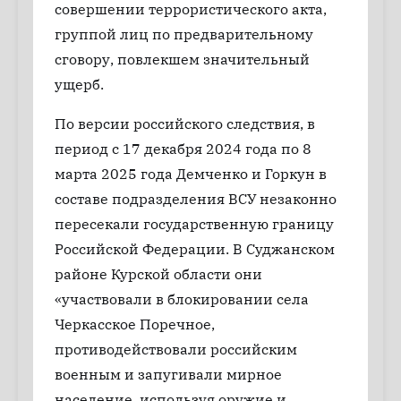
совершении террористического акта,
группой лиц по предварительному
сговору, повлекшем значительный
ущерб.
По версии российского следствия, в
период с 17 декабря 2024 года по 8
марта 2025 года Демченко и Горкун в
составе подразделения ВСУ незаконно
пересекали государственную границу
Российской Федерации. В Суджанском
районе Курской области они
«участвовали в блокировании села
Черкасское Поречное,
противодействовали российским
военным и запугивали мирное
население, используя оружие и