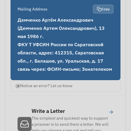
Mailing Address
Copy
Демченко Артём Александрович 
(Демченко Артем Олександрович), 13 
мая 1986 г.

ФКУ Т УФСИН России по Саратовской 
области, адрес: 412315, Саратовская 
обл., г. Балашов, ул. Уральская, д. 17

связь через: ФСИН-письмо; Зонателеком
Notice an error? Let us know
Write a Letter
→
The simplest and quickest way to support
a prisoner is to send them a letter. We will
help you choose a pen pal and tell you