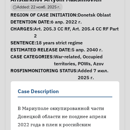
Added: 22 нояб. 2025 г.
Case Information
REGION OF CASE INITIATION:
Donetsk Oblast
DETENTION DATE:
6 апр. 2022 г.
CHARGES:
Art. 205.3 CC RF, Art. 205.4 CC RF Part
2
SENTENCE:
18 years strict regime
ESTIMATED RELEASE DATE:
5 апр. 2040 г.
CASE CATEGORIES:
War-related
,
Occupied
territories
,
POWs
,
Azov
ROSFINMONITORING STATUS:
Added 7 июл.
2025 г.
Case Description
В Мариуполе оккупированной части
Донецкой области не позднее апреля
2022 года в плен к российским