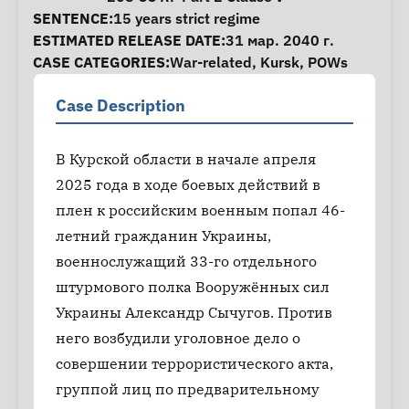
SENTENCE:
15 years strict regime
ESTIMATED RELEASE DATE:
31 мар. 2040 г.
CASE CATEGORIES:
War-related
,
Kursk
,
POWs
Case Description
В Курской области в начале апреля
2025 года в ходе боевых действий в
плен к российским военным попал 46-
летний гражданин Украины,
военнослужащий 33-го отдельного
штурмового полка Вооружённых сил
Украины Александр Сычугов. Против
него возбудили уголовное дело о
совершении террористического акта,
группой лиц по предварительному