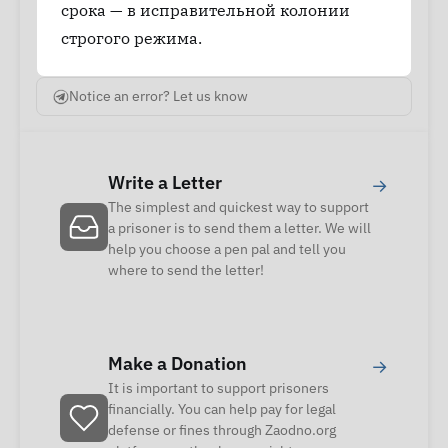
срока — в исправительной колонии
строгого режима.
Notice an error? Let us know
Write a Letter
→
The simplest and quickest way to support
a prisoner is to send them a letter. We will
help you choose a pen pal and tell you
where to send the letter!
Make a Donation
→
It is important to support prisoners
financially. You can help pay for legal
defense or fines through Zaodno.org