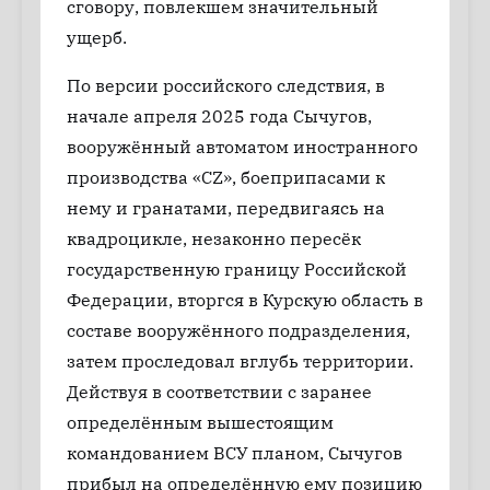
сговору, повлекшем значительный
ущерб.
По версии российского следствия, в
начале апреля 2025 года Сычугов,
вооружённый автоматом иностранного
производства «CZ», боеприпасами к
нему и гранатами, передвигаясь на
квадроцикле, незаконно пересёк
государственную границу Российской
Федерации, вторгся в Курскую область в
составе вооружённого подразделения,
затем проследовал вглубь территории.
Действуя в соответствии с заранее
определённым вышестоящим
командованием ВСУ планом, Сычугов
прибыл на определённую ему позицию