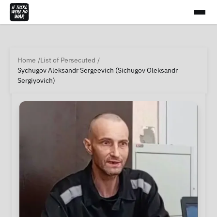
Home
List of Persecuted
Sychugov Aleksandr Sergeevich (Sichugov Oleksandr
Sergiyovich)