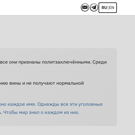
|
RU
EN
Не все они признаны политзаключёнными. Среди
нию вины и не получают нормальной
жно каждое имя. Однажды все эти уголовные
. Чтобы мир знал о каждом из них.