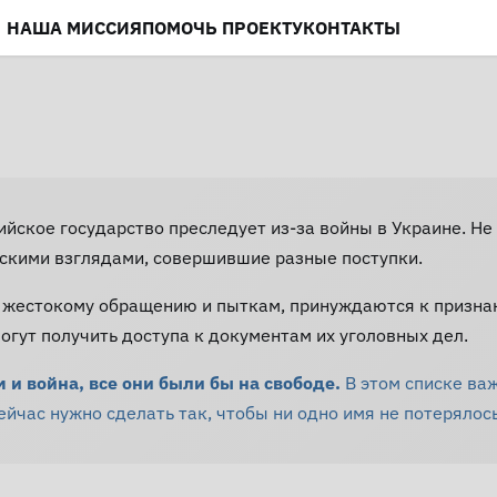
НАША МИССИЯ
ПОМОЧЬ ПРОЕКТУ
КОНТАКТЫ
сийское государство преследует из-за войны в Украине. 
скими взглядами, совершившие разные поступки.
 жестокому обращению и пыткам, принуждаются к призна
гут получить доступа к документам их уголовных дел.
и война, все они были бы на свободе.
В этом списке ва
час нужно сделать так, чтобы ни одно имя не потерялось