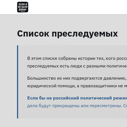
Список преследуемых
В этом списке собраны истории тех, кого рос
преследуемых есть люди с разными политиче
Большинство из них подвергаются давлению,
юридической помощи, а правозащитники не мо
Если бы не российский политический режим 
дела будут прекращены или пересмотрены. Сей