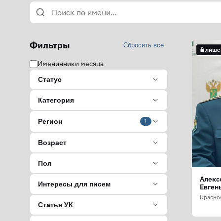
Фильтры
Сбросить все
лише
Именинники месяца
Статус
Категория
Регион
1
Возраст
Пол
Алекс
Интересы для писем
Евген
Красно
Статья УК