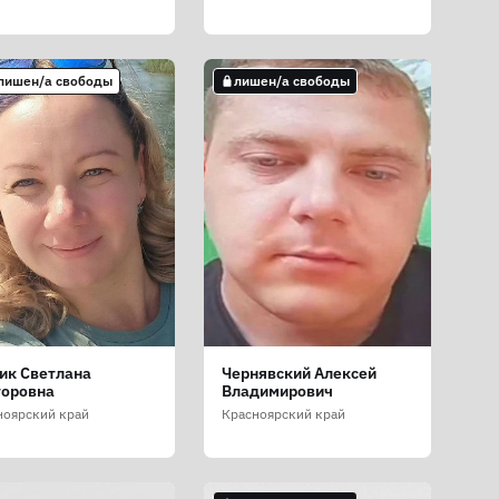
 лишен/а свободы
лишен/а свободы
ик Светлана
Чернявский Алексей
торовна
Владимирович
ноярский край
Красноярский край