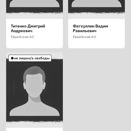
Крахмалёв Валентин
Поляк Антон
Потаскуев Евгений
Титенко Дмитрий
Фатхуллин Вадим
Олегович
Дмитриевич
Сергеевич
Андреевич
Равильевич
Еврейская АО
Еврейская АО
Еврейская АО
Еврейская АО
Еврейская АО
не лишен/а свободы