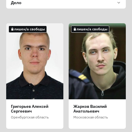
Дело
лишен/а свободы
лишен/а свободы
Григорьев Алексей
Жарков Василий
Сергеевич
Анатольевич
Оренбургская область
Московская область