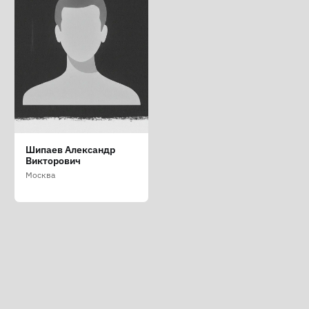
Шипаев Александр
Викторович
Москва
Преступление – это война
О ПРОЕКТЕ
|
ПОМОЧЬ
|
СПИСОК ПРЕСЛЕДУЕМЫХ