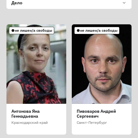
Дело
не лишен/а свободы
не лишен/а свободы
Антонова Яна
Пивоваров Андрей
Геннадьевна
Сергеевич
Краснодарский край
Санкт-Петербург