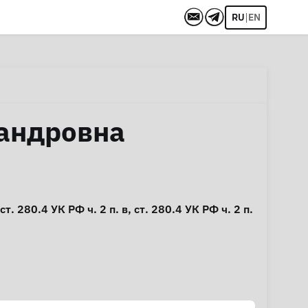
|
RU
EN
андровна
ст. 280.4
УК РФ ч. 2 п. в,
ст. 280.4
УК РФ ч. 2 п.