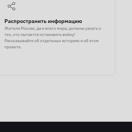
Распространить информацию
Жители России, да и всего мира, должны узнать о
тех, кто пытается остановить войну!
Рассказывайте об отдельных историях и об этом
проекте.