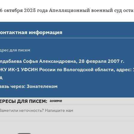
6 октября 2025 года Апелляционный военный суд оста
онтактная информация
дрес для писем
лдабаева Софья Александровна, 28 февраля 2007 г.

КУ ИК-1 УФСИН России по Вологодской области, адрес: 160
А

вязь через: Зонателеком
аниме
ЕРЕСЫ ДЛЯ ПИСЕМ:
Заметили неточность? Напишите нам