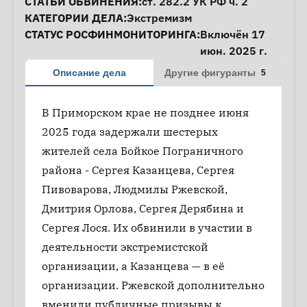
СТАТЬИ ОБВИНЕНИЯ:
ст. 282.2
УК РФ ч. 2
КАТЕГОРИИ ДЕЛА:
Экстремизм
СТАТУС РОСФИНМОНИТОРИНГА:
Включён 17
июн. 2025 г.
Описание дела
Другие фигуранты
5
В Приморском крае не позднее июня
2025 года задержали шестерых
жителей села Бойкое Пограничного
района - Сергея Казанцева, Сергея
Пивоварова, Людмилы Ржевской,
Дмитрия Орлова, Сергея Дерябина и
Сергея Лося. Их обвинили в участии в
деятельности экстремистской
организации, а Казанцева — в её
организации. Ржевской дополнительно
вменили публичные призывы к