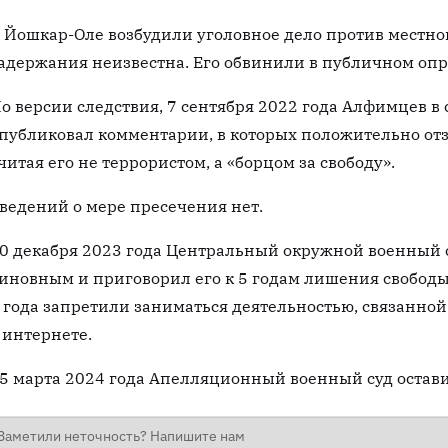
 Йошкар-Оле возбудили уголовное дело против местно
адержания неизвестна. Его обвинили в публичном оп
о версии следствия, 7 сентября 2022 года Алфимцев в
публиковал комментарии, в которых положительно отз
читая его не террористом, а «борцом за свободу».
ведений о мере пресечения нет.
0 декабря 2023 года Центральный окружной военный
иновным и приговорил его к 5 годам лишения свободы
 года запретили заниматься деятельностью, связанно
 интернете.
5 марта 2024 года Апелляционный военный суд остави
Заметили неточность? Напишите нам