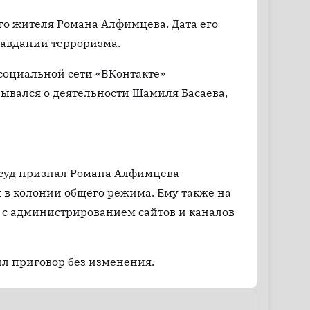
го жителя Романа Алфимцева. Дата его
равдании терроризма.
 социальной сети «ВКонтакте»
ывался о деятельности Шамиля Басаева,
 суд признал Романа Алфимцева
 в колонии общего режима. Ему также на
й с администрированием сайтов и каналов
л приговор без изменения.