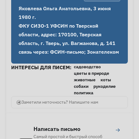
Яковлева Ольга Анатольевна, 3 июня 
1980 г.

ФКУ СИЗО-1 УФСИН по Тверской 
области, адрес: 170100, Тверская 
область, г. Тверь, ул. Вагжанова, д. 141

связь через: ФСИН-письмо; Зонателеком
садоводство
ИНТЕРЕСЫ ДЛЯ ПИСЕМ:
цветы в природе
животные
коты
собаки
рукоделие
политика
Заметили неточность? Напишите нам
Написать письмо
→
Самый простой и быстрый способ