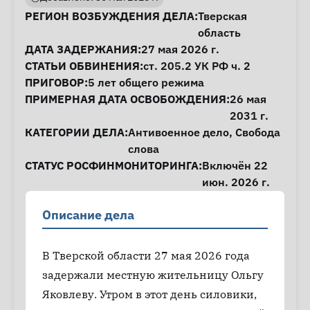
Информация о деле
РЕГИОН ВОЗБУЖДЕНИЯ ДЕЛА:
Тверская
область
ДАТА ЗАДЕРЖАНИЯ:
27 мая 2026 г.
СТАТЬИ ОБВИНЕНИЯ:
ст. 205.2
УК РФ ч. 2
ПРИГОВОР:
5 лет общего режима
ПРИМЕРНАЯ ДАТА ОСВОБОЖДЕНИЯ:
26 мая
2031 г.
КАТЕГОРИИ ДЕЛА:
Антивоенное дело
,
Свобода
слова
СТАТУС РОСФИНМОНИТОРИНГА:
Включён 22
июн. 2026 г.
Описание дела
В Тверской области 27 мая 2026 года
задержали местную жительницу Ольгу
Яковлеву. Утром в этот день силовики,