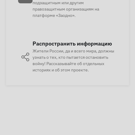
подзащитным или другим
правозащитным организациям на
платформе «Заодно».
Распространить информацию
Жители России, да и всего мира, должны
узнать о тех, кто пытается остановить
войну! Рассказывайте об отдельных
историях и об этом проекте.