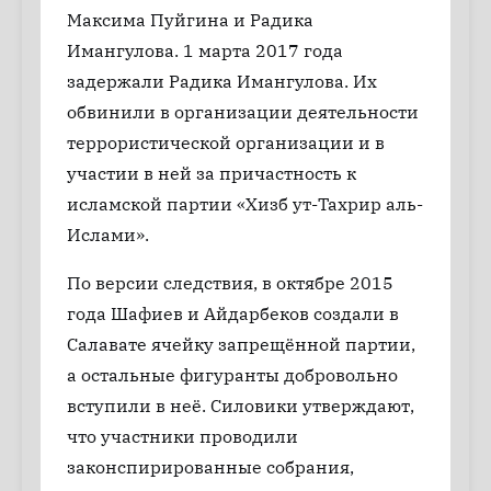
Максима Пуйгина и Радика
Имангулова. 1 марта 2017 года
задержали Радика Имангулова. Их
обвинили в организации деятельности
террористической организации и в
участии в ней за причастность к
исламской партии «Хизб ут-Тахрир аль-
Ислами».
По версии следствия, в октябре 2015
года Шафиев и Айдарбеков создали в
Салавате ячейку запрещённой партии,
а остальные фигуранты добровольно
вступили в неё. Силовики утверждают,
что участники проводили
законспирированные собрания,