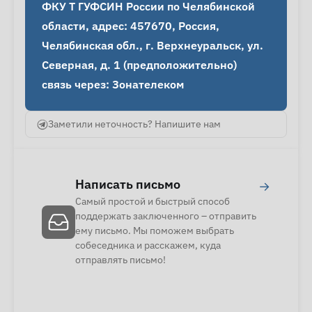
ФКУ Т ГУФСИН России по Челябинской 
области, адрес: 457670, Россия, 
Челябинская обл., г. Верхнеуральск, ул. 
Северная, д. 1 (предположительно)

связь через: Зонателеком
Заметили неточность? Напишите нам
Написать письмо
→
Самый простой и быстрый способ
поддержать заключенного – отправить
ему письмо. Мы поможем выбрать
собеседника и расскажем, куда
отправлять письмо!