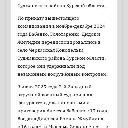
Суджанского района Курской области.
По приказу вышестоящего
командования в ноябре-декабре 2024
года Бабенко, Золотаренко, Дидок и
Жмуйдин передислоцироваллись в
село Черкасская Конопелька
Суджанского района Курской области,
которое они удерживали под
незаконным вооружённым контролем.
9 июля 2025 года 2-й Западный
окружной военный суд признал
фигурантов дела виновными и
приговорил Алексея Бабенко к 17 года,
Богдана Дидока и Романа Жмуйдина —
к 16 годам, и Максима Золотаренко — к