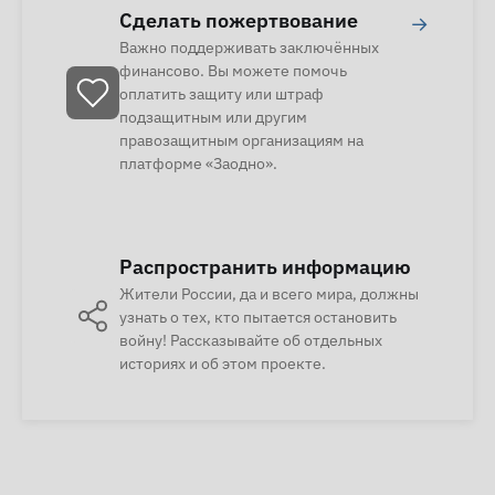
Сделать пожертвование
→
Важно поддерживать заключённых
финансово. Вы можете помочь
оплатить защиту или штраф
подзащитным или другим
правозащитным организациям на
платформе «Заодно».
Распространить информацию
Жители России, да и всего мира, должны
узнать о тех, кто пытается остановить
войну! Рассказывайте об отдельных
историях и об этом проекте.