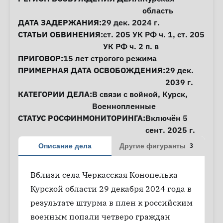
область
ДАТА ЗАДЕРЖАНИЯ:
29 дек. 2024 г.
СТАТЬИ ОБВИНЕНИЯ:
ст. 205
УК РФ ч. 1,
ст. 205
УК РФ ч. 2 п. в
ПРИГОВОР:
15 лет строгого режима
ПРИМЕРНАЯ ДАТА ОСВОБОЖДЕНИЯ:
29 дек.
2039 г.
КАТЕГОРИИ ДЕЛА:
В связи с войной
,
Курск
,
Военнопленные
СТАТУС РОСФИНМОНИТОРИНГА:
Включён 5
сент. 2025 г.
Описание дела
Другие фигуранты
3
Вблизи села Черкасская Конопелька
Курской области 29 декабря 2024 года в
результате штурма в плен к российским
военным попали четверо граждан