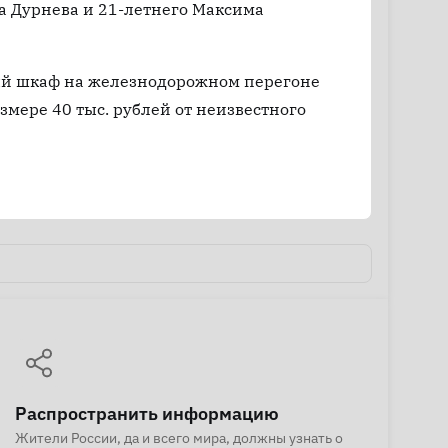
а Дурнева и 21-летнего Максима
ый шкаф на железнодорожном перегоне
змере 40 тыс. рублей от неизвестного
Распространить информацию
Жители России, да и всего мира, должны узнать о