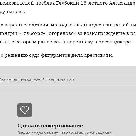
воих жителей посёлка Глубокий 18-летнего Александр
руцынова.
о версии следствия, молодые люди подожгли релейн
танции «Глубокая-Погорелово» за вознаграждение в ра
ица, с которым ранее вели переписку в мессенджере.
о решению суда фигурантов дела арестовали.
Заметили неточность? Напишите нам
Сделать пожертвование
Важно поддерживать заключённых финансово.