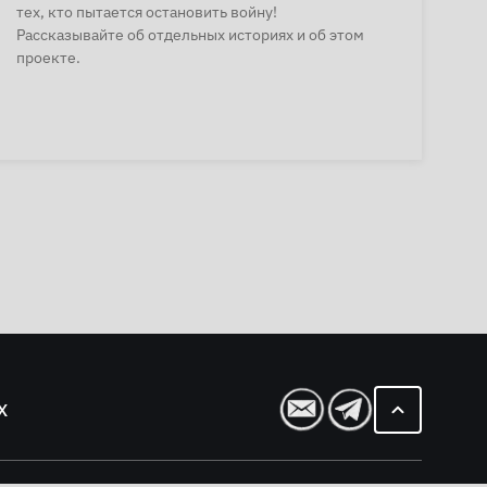
тех, кто пытается остановить войну!
Рассказывайте об отдельных историях и об этом
проекте.
Х