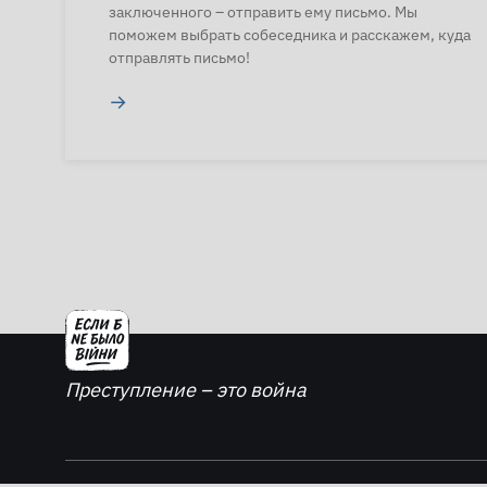
заключенного – отправить ему письмо. Мы
поможем выбрать собеседника и расскажем, куда
отправлять письмо!
→
Преступление – это война