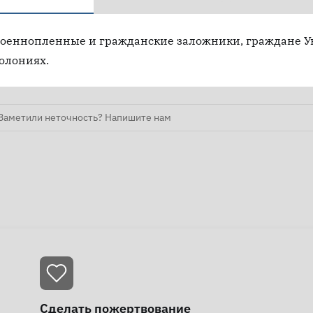
оеннопленные и гражданские заложники, граждане У
олониях.
Заметили неточность? Напишите нам
Сделать пожертвование