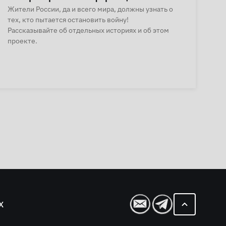
Жители России, да и всего мира, должны узнать о
тех, кто пытается остановить войну!
Рассказывайте об отдельных историях и об этом
проекте.
Х