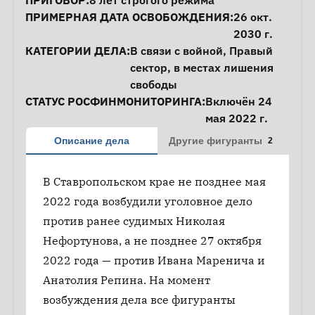
ПРИГОВОР:
8 лет строгого режима
ПРИМЕРНАЯ ДАТА ОСВОБОЖДЕНИЯ:
26 окт.
2030 г.
КАТЕГОРИИ ДЕЛА:
В связи с войной
,
Правый
сектор
,
в местах лишения
свободы
СТАТУС РОСФИНМОНИТОРИНГА:
Включён 24
мая 2022 г.
Описание дела
Другие фигуранты
2
В Ставропольском крае не позднее мая
2022 года возбудили уголовное дело
против ранее судимых Николая
Нефортунова, а не позднее 27 октября
2022 года — против Ивана Маренича и
Анатолия Репина. На момент
возбуждения дела все фигуранты