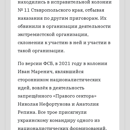
находились в исправительной колонии
№ 11 Ставропольского края, отбывая
наказания по другим приговорам. Их
обвинили в организации деятельности
экстремистской организации,
склонении к участию в ней и участии в
такой организации.
По версии ФСБ, в 2021 году в колонии
Иван Маренич, являвшийся
сторонником националистических
идей, вовлёк в деятельность
запрещённого «Правого сектора»
Николая Нефортунова и Анатолия
Репина. Все трое присягнули
украинскому командиру одного из
националистических формирований,