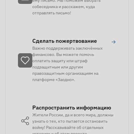
ему письмо. Мы поможем выбрать
собеседника и расскажем, куда
отправлять письмо!
Сделать пожертвование
→
Важно поддерживать заключённых
финансово. Вы можете помочь
оплатить защиту или штраф
подзащитным или другим
правозащитным организациям на
платформе «Заодно».
Распространить информацию
Жители России, да и всего мира, должны
узнать о тех, кто пытается остановить
войну! Рассказывайте об отдельных
историях и об этом проекте.