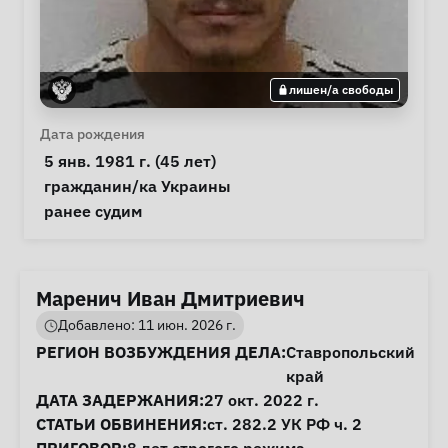
лишен/а свободы
Личная информация
Дата рождения
 5 янв. 1981 г. (45 лет) 
Особые обстоятельства
гражданин/ка Украины
Примечания
 ранее судим 
Маренич Иван Дмитриевич
Добавлено: 11 июн. 2026 г.
Информация о деле
РЕГИОН ВОЗБУЖДЕНИЯ ДЕЛА:
Ставропольский
край
ДАТА ЗАДЕРЖАНИЯ:
27 окт. 2022 г.
СТАТЬИ ОБВИНЕНИЯ:
ст. 282.2
УК РФ ч. 2