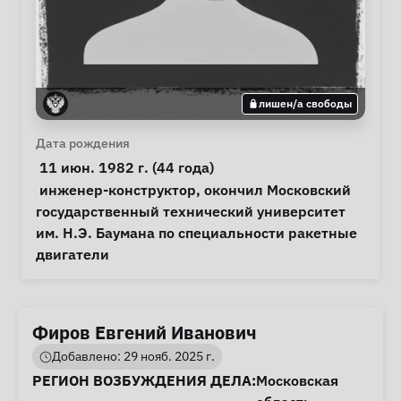
лишен/а свободы
Личная информация
Дата рождения
 11 июн. 1982 г. (44 года) 
Примечания
 инженер-конструктор, окончил Московский 
государственный технический университет 
им. Н.Э. Баумана по специальности ракетные 
двигатели 
Фиров Евгений Иванович
Добавлено: 29 нояб. 2025 г.
Информация о деле
РЕГИОН ВОЗБУЖДЕНИЯ ДЕЛА:
Московская