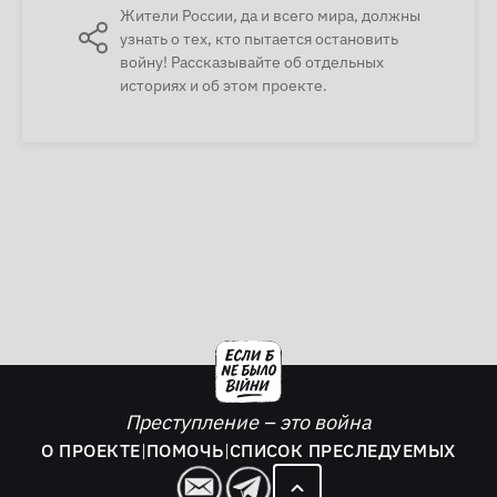
Жители России, да и всего мира, должны
узнать о тех, кто пытается остановить
войну! Рассказывайте об отдельных
историях и об этом проекте.
Преступление – это война
О ПРОЕКТЕ
|
ПОМОЧЬ
|
СПИСОК ПРЕСЛЕДУЕМЫХ