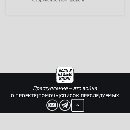
историях и об этом проекте.
Преступление – это война
О ПРОЕКТЕ
|
ПОМОЧЬ
|
СПИСОК ПРЕСЛЕДУЕМЫХ
2026. Если б не было войны - все права защищены.