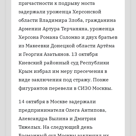
причастности к подрыву моста
задержали уроженца Херсонской
области Владимира Злоба, гражданина
Армении Артура Терчаняна, уроженца
Херсона Романа Соломко и двух братьев
из Макеевки Донецкой области Артёма
и Георгия Азатьянов. 13 октября
Киевский районный суд Республики
Крым избрал им меру пресечения в
виде заключения под стражу. Позже
фигурантов перевели в СИЗО Москвы.
14 октября в Москве задержали
предпринимателя Олега Антипова,
Александра Былина и Дмитрия
Тяжелых. На следующий день
Басманный суд Москвы заключил их