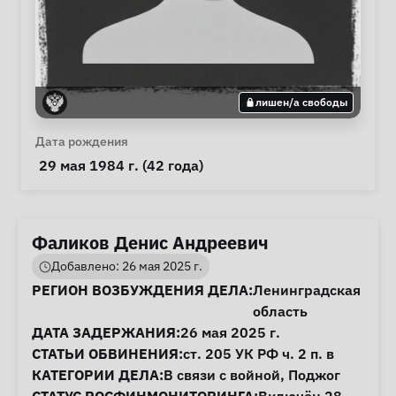
лишен/а свободы
Личная информация
Дата рождения
 29 мая 1984 г. (42 года) 
Фаликов Денис Андреевич
Добавлено: 26 мая 2025 г.
Информация о деле
РЕГИОН ВОЗБУЖДЕНИЯ ДЕЛА:
Ленинградская
область
ДАТА ЗАДЕРЖАНИЯ:
26 мая 2025 г.
СТАТЬИ ОБВИНЕНИЯ:
ст. 205
УК РФ ч. 2 п. в
КАТЕГОРИИ ДЕЛА:
В связи с войной
,
Поджог