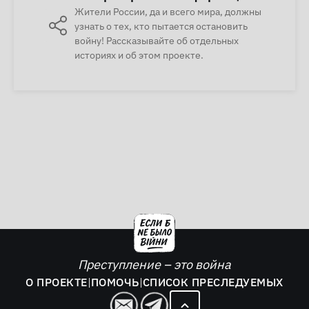
Жители России, да и всего мира, должны
узнать о тех, кто пытается остановить
войну! Рассказывайте об отдельных
историях и об этом проекте.
Преступление – это война
О ПРОЕКТЕ
|
ПОМОЧЬ
|
СПИСОК ПРЕСЛЕДУЕМЫХ