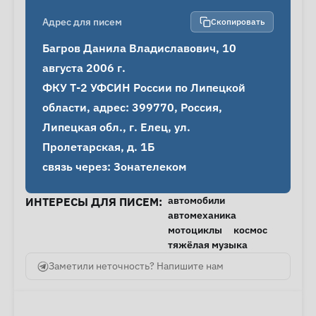
Адрес для писем
Скопировать
Багров Данила Владиславович, 10 
августа 2006 г.

ФКУ Т-2 УФСИН России по Липецкой 
области, адрес: 399770, Россия, 
Липецкая обл., г. Елец, ул. 
Пролетарская, д. 1Б

связь через: Зонателеком
автомобили
ИНТЕРЕСЫ ДЛЯ ПИСЕМ:
автомеханика
мотоциклы
космос
тяжёлая музыка
Заметили неточность? Напишите нам