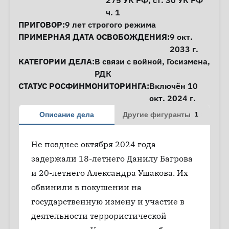
275
УК РФ,
ст. 30
УК РФ
ч. 1
ПРИГОВОР:
9 лет строгого режима
ПРИМЕРНАЯ ДАТА ОСВОБОЖДЕНИЯ:
9 окт.
2033 г.
КАТЕГОРИИ ДЕЛА:
В связи с войной
,
Госизмена
,
РДК
СТАТУС РОСФИНМОНИТОРИНГА:
Включён 10
окт. 2024 г.
Описание дела
Другие фигуранты
1
Не позднее октября 2024 года
задержали 18-летнего Данилу Багрова
и 20-летнего Александра Ушакова. Их
обвинили в покушении на
государственную измену и участие в
деятельности террористической