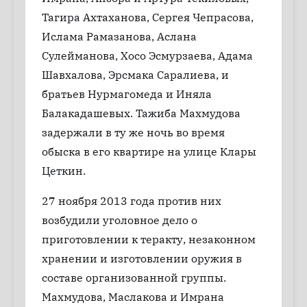
Тагира Ахтаханова, Сергея Чепрасова,
Ислама Рамазанова, Аслана
Сулейманова, Хосо Эсмурзаева, Адама
Шавхалова, Эрсмака Саралиева, и
братьев Нурмагомеда и Иняла
Балакадашевых. Тажиба Махмудова
задержали в ту же ночь во время
обыска в его квартире на улице Клары
Цеткин.
27 ноября 2013 года против них
возбудили уголовное дело о
приготовлении к теракту, незаконном
хранении и изготовлении оружия в
составе организованной группы.
Махмудова, Маслакова и Имрана