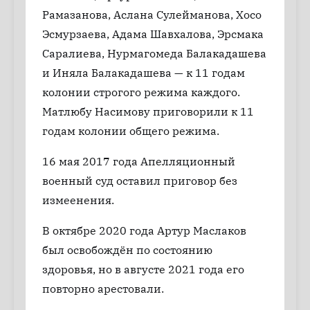
Рамазанова, Аслана Сулейманова, Хосо
Эсмурзаева, Адама Шавхалова, Эрсмака
Саралиева, Нурмагомеда Балакадашева
и Иняла Балакадашева — к 11 годам
колонии строгого режима каждого.
Матлюбу Насимову приговорили к 11
годам колонии общего режима.
16 мая 2017 года Апелляционный
военный суд оставил приговор без
измеенения.
В октябре 2020 года Артур Маслаков
был освобождён по состоянию
здоровья, но в августе 2021 года его
повторно арестовали.