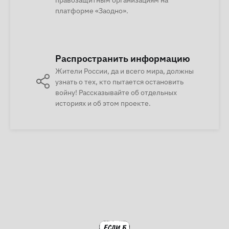
правозащитным организациям на
платформе «Заодно».
Распространить информацию
Жители России, да и всего мира, должны
узнать о тех, кто пытается остановить
войну! Рассказывайте об отдельных
историях и об этом проекте.