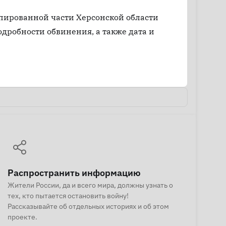
пированной части Херсонской области
одробности обвинения, а также дата и
Распространить информацию
Жители России, да и всего мира, должны узнать о
тех, кто пытается остановить войну!
Рассказывайте об отдельных историях и об этом
проекте.