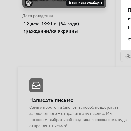
лишен/а свободы
П
Личная информация
Дата рождения
в
 12 дек. 1991 г. (34 года) 
р
Особые обстоятельства
гражданин/ка Украины
Ф
Написать письмо
Самый простой и быстрый способ поддержать
заключенного – отправить ему письмо. Мы
поможем выбрать собеседника и расскажем, куда
отправлять письмо!