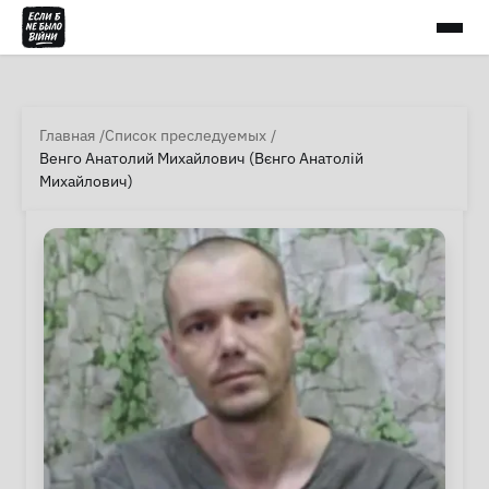
Главная
Список преследуемых
Венго Анатолий Михайлович (Вєнго Анатолій
Михайлович)