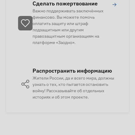
Сделать пожертвование
→
Важно поддерживать заключённых
финансово. Вы можете помочь
оплатить защиту или штраф
подзащитным или другим
правозащитным организациям на
платформе «Заодно».
Распространить информацию
Жители России, да и всего мира, должны
узнать о тех, кто пытается остановить
войну! Рассказывайте об отдельных
историях и об этом проекте.