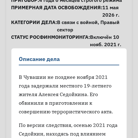
ПРИГОВОР:
4 года 6 месяцев строгого режима
ПРИМЕРНАЯ ДАТА ОСВОБОЖДЕНИЯ:
11 мая
2026 г.
КАТЕГОРИИ ДЕЛА:
В связи с войной
,
Правый
сектор
СТАТУС РОСФИНМОНИТОРИНГА:
Включён 10
нояб. 2021 г.
Описание дела
В Чувашии не позднее ноября 2021
года задержали местного 19-летнего
жителя Алексея Седойкина. Его
обвинили в приготовлении к
совершению террористического акта.
По версии следствия, осенью 2021 года
Седойкин, находясь под влиянием