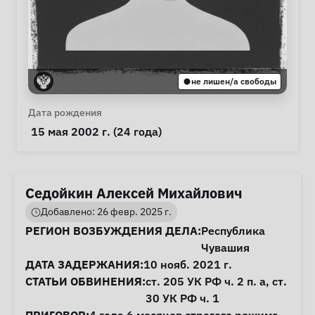
не лишен/а свободы
Личная информация
Дата рождения
 15 мая 2002 г. (24 года) 
Седойкин Алексей Михайлович
Добавлено: 26 февр. 2025 г.
Информация о деле
РЕГИОН ВОЗБУЖДЕНИЯ ДЕЛА:
Республика
Чувашия
ДАТА ЗАДЕРЖАНИЯ:
10 нояб. 2021 г.
СТАТЬИ ОБВИНЕНИЯ:
ст. 205
УК РФ ч. 2 п. а,
ст.
30
УК РФ ч. 1