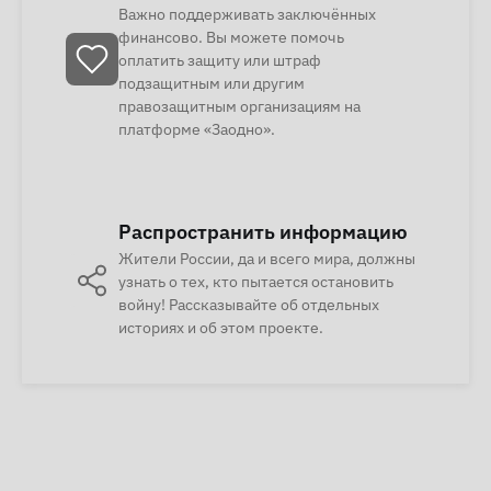
Важно поддерживать заключённых
финансово. Вы можете помочь
оплатить защиту или штраф
подзащитным или другим
правозащитным организациям на
платформе «Заодно».
Распространить информацию
Жители России, да и всего мира, должны
узнать о тех, кто пытается остановить
войну! Рассказывайте об отдельных
историях и об этом проекте.