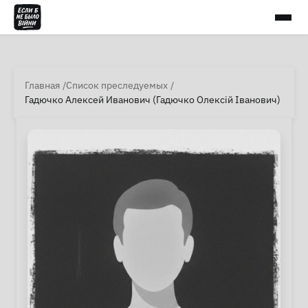
Главная
Список преследуемых
Гадючко Алексей Иванович (Гадючко Олексій Іванович)