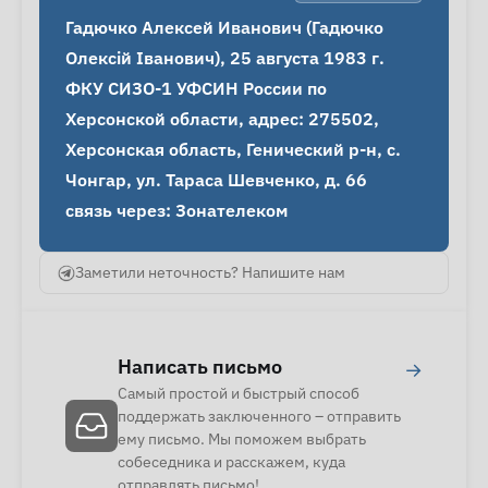
Гадючко Алексей Иванович (Гадючко 
Олексій Іванович), 25 августа 1983 г.

ФКУ СИЗО-1 УФСИН России по 
Херсонской области, адрес: 275502, 
Херсонская область, Генический р-н, с. 
Чонгар, ул. Тараса Шевченко, д. 66

связь через: Зонателеком
Заметили неточность? Напишите нам
Написать письмо
→
Самый простой и быстрый способ
поддержать заключенного – отправить
ему письмо. Мы поможем выбрать
собеседника и расскажем, куда
отправлять письмо!