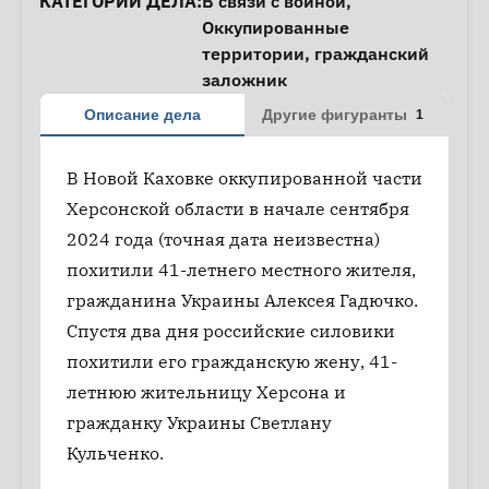
КАТЕГОРИИ ДЕЛА:
В связи с войной
,
Оккупированные
территории
,
гражданский
заложник
Описание дела
Другие фигуранты
1
В Новой Каховке оккупированной части
Херсонской области в начале сентября
2024 года (точная дата неизвестна)
похитили 41-летнего местного жителя,
гражданина Украины Алексея Гадючко.
Спустя два дня российские силовики
похитили его гражданскую жену, 41-
летнюю жительницу Херсона и
гражданку Украины Светлану
Кульченко.