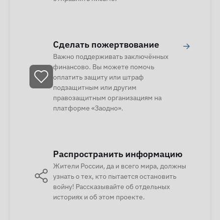
Сделать пожертвование
→
Важно поддерживать заключённых
финансово. Вы можете помочь
оплатить защиту или штраф
подзащитным или другим
правозащитным организациям на
платформе «Заодно».
Распространить информацию
Жители России, да и всего мира, должны
узнать о тех, кто пытается остановить
войну! Рассказывайте об отдельных
историях и об этом проекте.