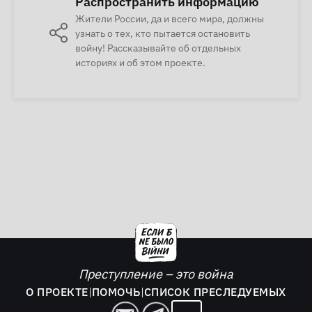
Распространить информацию
Жители России, да и всего мира, должны
узнать о тех, кто пытается остановить
войну! Рассказывайте об отдельных
историях и об этом проекте.
Преступление – это война
О ПРОЕКТЕ
|
ПОМОЧЬ
|
СПИСОК ПРЕСЛЕДУЕМЫХ