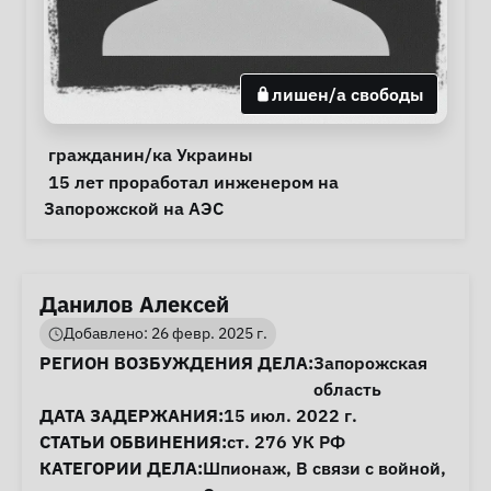
лишен/а свободы
Личная информация
Особые обстоятельства
гражданин/ка Украины
Примечания
 15 лет проработал инженером на 
Запорожской на АЭС 
Данилов Алексей
Добавлено: 26 февр. 2025 г.
Информация о деле
РЕГИОН ВОЗБУЖДЕНИЯ ДЕЛА:
Запорожская
область
ДАТА ЗАДЕРЖАНИЯ:
15 июл. 2022 г.
СТАТЬИ ОБВИНЕНИЯ:
ст. 276
УК РФ
КАТЕГОРИИ ДЕЛА:
Шпионаж
,
В связи с войной
,