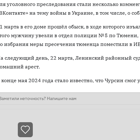
ля уголовного преследования стали несколько коммен
ВКонтакте» на тему войны в Украине, в том числе, о соб
1 марта в его доме прошёл обыск, в ходе которого изъ
того мужчину увезли в отдел полиции № 5 по Тюмени, 
о избрания меры пресечения тюменца поместили в ИВ
а следующий день, 22 марта, Ленинский районный су
омашний арест.
 конце мая 2024 года стало известно, что Чурсин смог у
Заметили неточность? Напишите нам