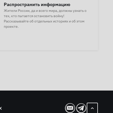
Распространить информацию
Жители России, да и всего мира, должны узнать о
тех, кто пытается остановить войну!
Рассказывайте об отдельных историях и об этом
проекте.
Х