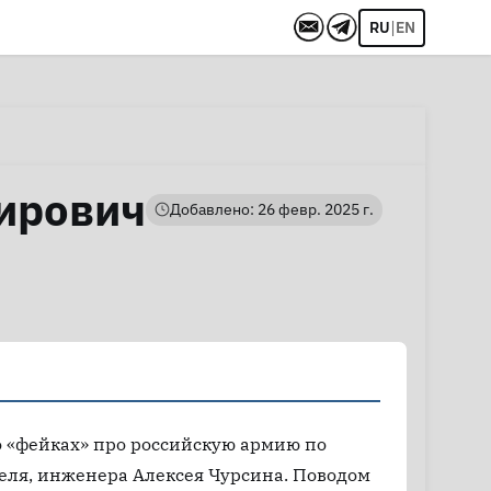
|
RU
EN
ирович
Добавлено: 26 февр. 2025 г.
о «фейках» про российскую армию по
еля, инженера Алексея Чурсина. Поводом