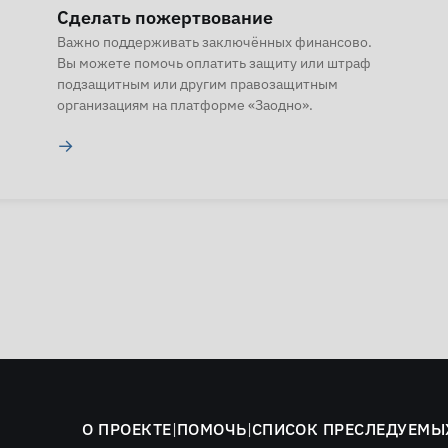
Сделать пожертвование
Важно поддерживать заключённых финансово.
Вы можете помочь оплатить защиту или штраф
подзащитным или другим правозащитным
организациям на платформе «Заодно».
→
О ПРОЕКТЕ
|
ПОМОЧЬ
|
СПИСОК ПРЕСЛЕДУЕМЫ