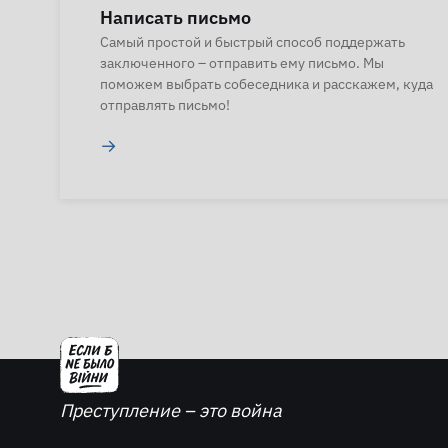
Написать письмо
Самый простой и быстрый способ поддержать
заключенного – отправить ему письмо. Мы
поможем выбрать собеседника и расскажем, куда
отправлять письмо!
→
Преступление – это война