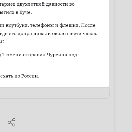
тариев двухлетней давности во
ытиях в Буче.
яли ноутбуки, телефоны и флешки. После
где его допрашивали около шести часов.
С.
д Тюмени отправил Чурсина под
ехать из России.