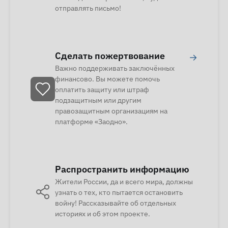
отправлять письмо!
Сделать пожертвование
→
Важно поддерживать заключённых
финансово. Вы можете помочь
оплатить защиту или штраф
подзащитным или другим
правозащитным организациям на
платформе «Заодно».
Распространить информацию
Жители России, да и всего мира, должны
узнать о тех, кто пытается остановить
войну! Рассказывайте об отдельных
историях и об этом проекте.