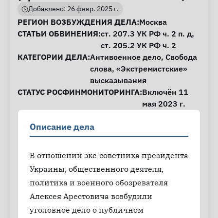
Добавлено: 26 февр. 2025 г.
Информация о деле
РЕГИОН ВОЗБУЖДЕНИЯ ДЕЛА:
Москва
СТАТЬИ ОБВИНЕНИЯ:
ст. 207.3
УК РФ ч. 2 п. д,
ст. 205.2
УК РФ ч. 2
КАТЕГОРИИ ДЕЛА:
Антивоенное дело
,
Свобода
слова
,
«Экстремистские»
высказывания
СТАТУС РОСФИНМОНИТОРИНГА:
Включён 11
мая 2023 г.
Описание дела
В отношении экс-советника президента
Украины, общественного деятеля,
политика и военного обозревателя
Алексея Арестовича возбудили
уголовное дело о публичном