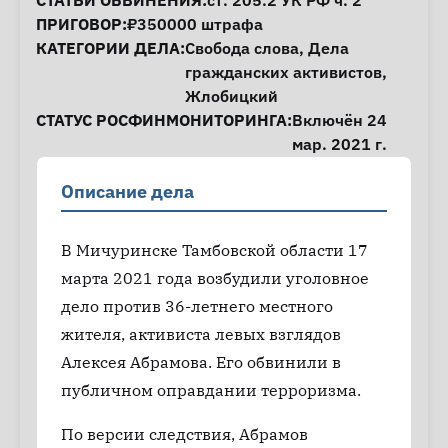
СТАТЬИ ОБВИНЕНИЯ:
ст. 205.2
УК РФ ч. 2
ПРИГОВОР:
₽350000 штрафа
КАТЕГОРИИ ДЕЛА:
Свобода слова
,
Дела
гражданских активистов
,
Жлобицкий
СТАТУС РОСФИНМОНИТОРИНГА:
Включён 24
мар. 2021 г.
Описание дела
В Мичуринске Тамбовской области 17
марта 2021 года возбудили уголовное
дело против 36-летнего местного
жителя, активиста левых взглядов
Алексея Абрамова. Его обвинили в
публичном оправдании терроризма.
По версии следствия, Абрамов