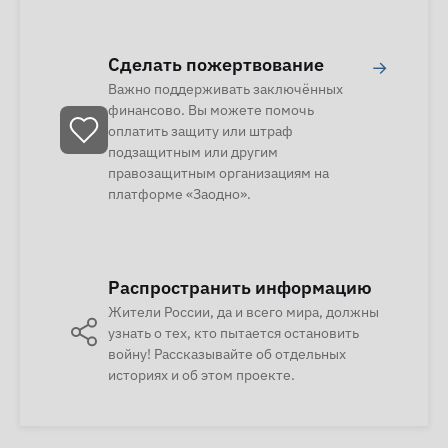
Сделать пожертвование
→
Важно поддерживать заключённых
финансово. Вы можете помочь
оплатить защиту или штраф
подзащитным или другим
правозащитным организациям на
платформе «Заодно».
Распространить информацию
Жители России, да и всего мира, должны
узнать о тех, кто пытается остановить
войну! Рассказывайте об отдельных
историях и об этом проекте.