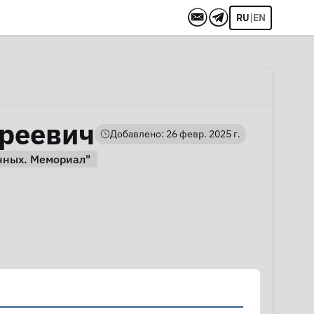
|
RU
EN
реевич
Добавлено: 26 февр. 2025 г.
нных. Мемориал"