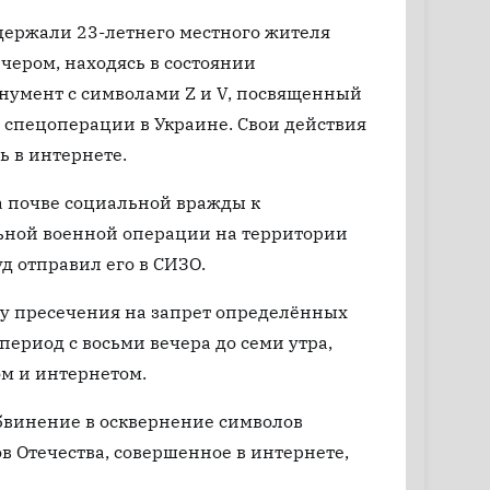
адержали 23-летнего местного жителя
чером, находясь в состоянии
нумент с символами Z и V, посвященный
спецоперации в Украине. Свои действия
ь в интернете.
а почве социальной вражды к
ной военной операции на территории
д отправил его в СИЗО.
у пресечения на запрет определённых
период с восьми вечера до семи утра,
ом и интернетом.
бвинение в осквернение символов
в Отечества, совершенное в интернете,