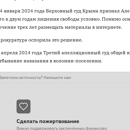
4 января 2024 года Верховный суд Крыма признал Ал
го к двум годам лишения свободы условно. Помимо осн
ечение трех лет размещать материалы в интернете.
рокуратура оспорила это решение.
 апреля 2024 года Третий апелляционный суд общей 
тбывание наказания в колонии-поселении.
Заметили неточность? Напишите нам
Сделать пожертвование
Важно поддерживать заключённых финансово.