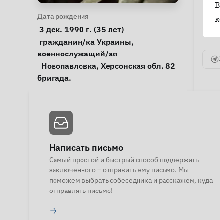
В
Личная информация
Дата рождения
к
 3 дек. 1990 г. (35 лет) 
Особые обстоятельства
гражданин/ка Украины
, 
военнослужащий/ая
Примечания
  Новопавловка, Херсонская обл. 82 
бригада. 
Написать письмо
Самый простой и быстрый способ поддержать
заключенного – отправить ему письмо. Мы
поможем выбрать собеседника и расскажем, куда
отправлять письмо!
→