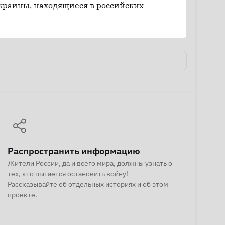
краины, находящиеся в российских
Распространить информацию
Жители России, да и всего мира, должны узнать о
тех, кто пытается остановить войну!
Рассказывайте об отдельных историях и об этом
проекте.