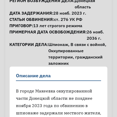
Информация о деле
РЕГИОН ВОЗБУЖДЕНИЯ ДЕЛА:
Донецкая
область
ДАТА ЗАДЕРЖАНИЯ:
28 нояб. 2023 г.
СТАТЬИ ОБВИНЕНИЯ:
ст. 276
УК РФ
ПРИГОВОР:
13 лет строгого режима
ПРИМЕРНАЯ ДАТА ОСВОБОЖДЕНИЯ:
26 нояб.
2036 г.
КАТЕГОРИИ ДЕЛА:
Шпионаж
,
В связи с войной
,
Оккупированные
территории
,
гражданский
заложник
Описание дела
В городе Макеевка оккупированной
части Донецкой области не позднее
ноября 2023 года по обвинению в
шпионаже задержали местного жителя,