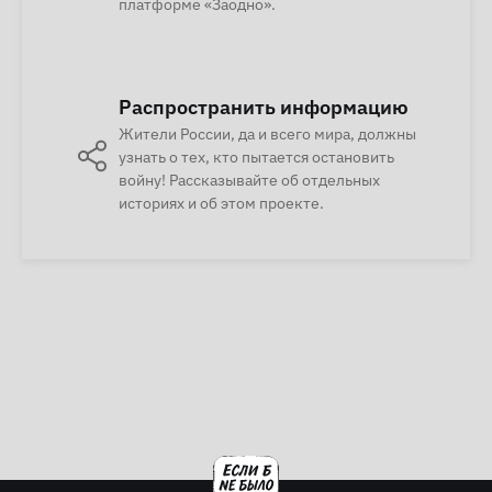
платформе «Заодно».
Распространить информацию
Жители России, да и всего мира, должны
узнать о тех, кто пытается остановить
войну! Рассказывайте об отдельных
историях и об этом проекте.