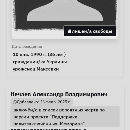
лишен/а свободы
Личная информация
Дата рождения
 10 янв. 1990 г. (36 лет) 
Особые обстоятельства
гражданин/ка Украины
Примечания
 уроженец Макеевки 
Нечаев Александр Владимирович
Добавлено: 26 февр. 2025 г.
включён/а в список вероятных жертв по
версии проекта "Поддержка
политзаключённых. Мемориал"