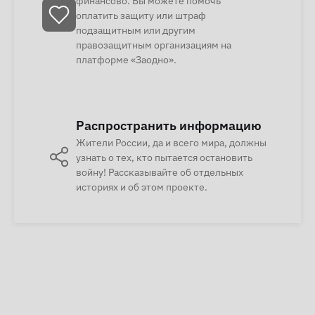
финансово. Вы можете помочь
оплатить защиту или штраф
подзащитным или другим
правозащитным организациям на
платформе «Заодно».
Распространить информацию
Жители России, да и всего мира, должны
узнать о тех, кто пытается остановить
войну! Рассказывайте об отдельных
историях и об этом проекте.