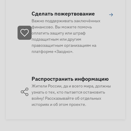
Сделать пожертвование
→
Важно поддерживать заключённых
финансово. Вы можете помочь
оплатить защиту или штраф
подзащитным или другим
правозащитным организациям на
платформе «Заодно».
Распространить информацию
Жители России, да и всего мира, должны
узнать о тех, кто пытается остановить
войну! Рассказывайте об отдельных
историях и об этом проекте.