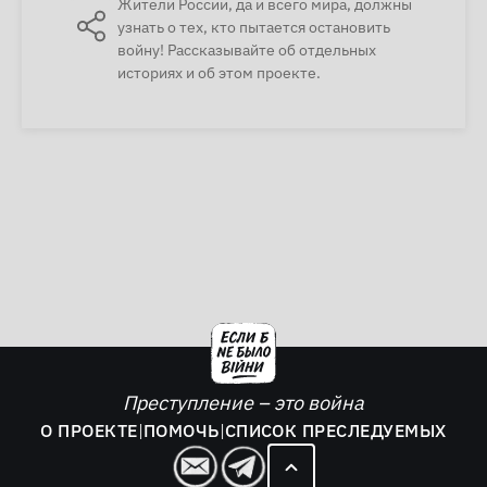
Жители России, да и всего мира, должны
узнать о тех, кто пытается остановить
войну! Рассказывайте об отдельных
историях и об этом проекте.
Преступление – это война
О ПРОЕКТЕ
|
ПОМОЧЬ
|
СПИСОК ПРЕСЛЕДУЕМЫХ