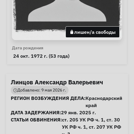
лишен/а свободы
Личная информация
Дата рождения
 24 окт. 1972 г. (53 года) 
Линцов Александр Валерьевич
Добавлено: 9 мая 2026 г.
Информация о деле
РЕГИОН ВОЗБУЖДЕНИЯ ДЕЛА:
Краснодарский
край
ДАТА ЗАДЕРЖАНИЯ:
29 янв. 2025 г.
СТАТЬИ ОБВИНЕНИЯ:
ст. 205
УК РФ ч. 1,
ст. 30
УК РФ ч. 1,
ст. 207
УК РФ