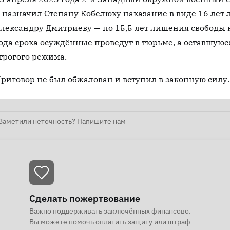
 назначил Степану Кобелюку наказание в виде 16 лет
лександру Дмитриеву — по 15,5 лет лишения свободы 
ода срока осуждённые проведут в тюрьме, а оставшуюс
трогого режима.
риговор не был обжалован и вступил в законную силу.
Заметили неточность? Напишите нам
Сделать пожертвование
Важно поддерживать заключённых финансово.
Вы можете помочь оплатить защиту или штраф