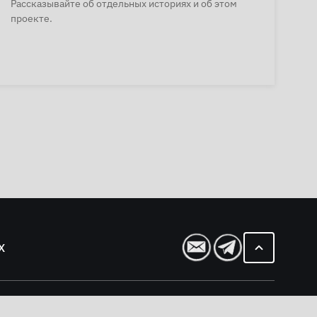
Рассказывайте об отдельных историях и об этом
проекте.
Х