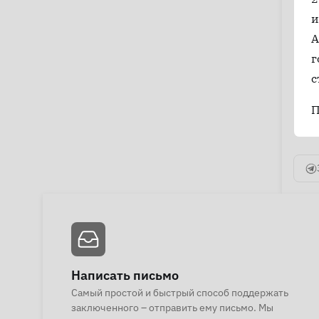
и
А
г
с
П
Написать письмо
Самый простой и быстрый способ поддержать
заключенного – отправить ему письмо. Мы