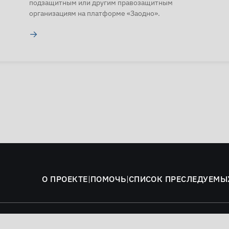
подзащитным или другим правозащитным
организациям на платформе «Заодно».
→
О ПРОЕКТЕ
|
ПОМОЧЬ
|
СПИСОК ПРЕСЛЕДУЕМЫ