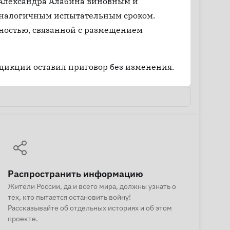
 Александра Алабина виновным и
 аналогичным испытательным сроком.
ьностью, связанной с размещением
дикции оставил приговор без изменения.
Распространить информацию
Жители России, да и всего мира, должны узнать о
тех, кто пытается остановить войну!
Рассказывайте об отдельных историях и об этом
проекте.