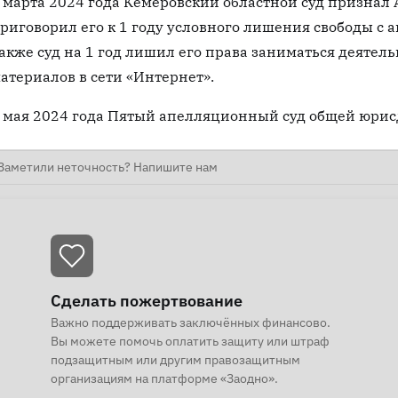
 марта 2024 года Кемеровский областной суд признал
риговорил его к 1 году условного лишения свободы с
акже суд на 1 год лишил его права заниматься деятел
атериалов в сети «Интернет».
 мая 2024 года Пятый апелляционный суд общей юрис
Заметили неточность? Напишите нам
Сделать пожертвование
Важно поддерживать заключённых финансово.
Вы можете помочь оплатить защиту или штраф
подзащитным или другим правозащитным
организациям на платформе «Заодно».