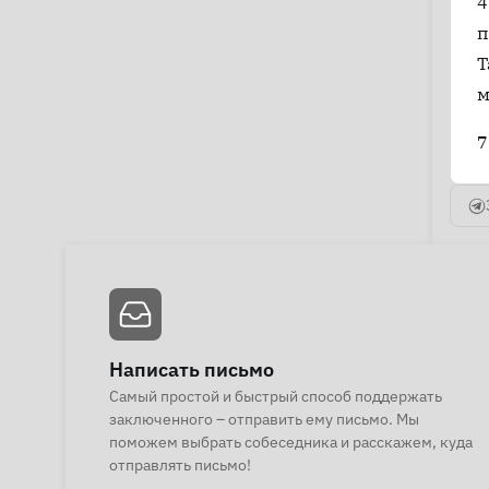
4
п
Т
м
7
Написать письмо
Самый простой и быстрый способ поддержать
заключенного – отправить ему письмо. Мы
поможем выбрать собеседника и расскажем, куда
отправлять письмо!