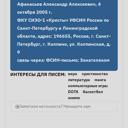
Афанасьев Александр Алексеевич, 4 
октября 2005 г.

ФКУ СИЗО-1 «Кресты» УФСИН России по 
Санкт-Петербургу и Ленинградской 
области, адрес: 196655, Россия, г. Санкт-
Петербург, г. Колпино, ул. Колпинская, д. 
9

связь через: ФСИН-письмо; Зонателеком
вера
христианство
ИНТЕРЕСЫ ДЛЯ ПИСЕМ:
литература
манга
компьютерные игры
DOTA
баскетбол
аниме
Заметили неточность? Напишите нам