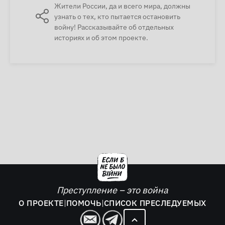
Жители России, да и всего мира, должны
узнать о тех, кто пытается остановить
войну! Рассказывайте об отдельных
историях и об этом проекте.
Преступление – это война
О ПРОЕКТЕ
|
ПОМОЧЬ
|
СПИСОК ПРЕСЛЕДУЕМЫХ