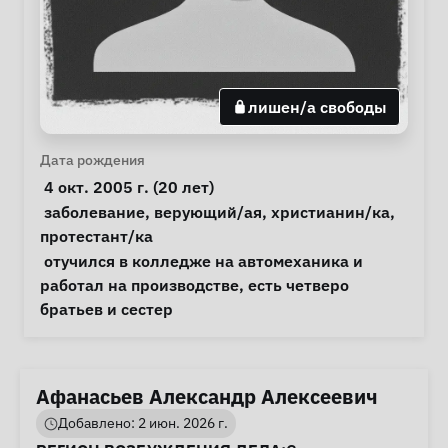
лишен/а свободы
Личная информация
Дата рождения
 4 окт. 2005 г. (20 лет) 
Особые обстоятельства
заболевание
, 
верующий/ая
, 
христианин/ка
, 
протестант/ка
Примечания
 отучился в колледже на автомеханика и 
работал на производстве, есть четверо 
братьев и сестер 
Афанасьев Александр Алексеевич
Добавлено: 2 июн. 2026 г.