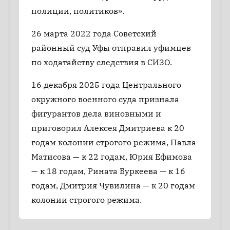
полиции, политиков».
26 марта 2022 года Советский
районный суд Уфы отправил уфимцев
по ходатайству следствия в СИЗО.
16 декабря 2025 года Центрального
окружного военного суда признала
фигурантов дела виновными и
приговорил Алексея Дмитриева к 20
годам колонии строгого режима, Павла
Матисова — к 22 годам, Юрия Ефимова
— к 18 годам, Рината Буркеева — к 16
годам, Дмитрия Чувилина — к 20 годам
колонии строгого режима.