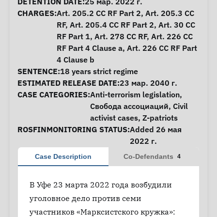
DETENTION DATE:
25 мар. 2022 г.
CHARGES:
Art. 205.2 CC RF Part 2, Art. 205.3 CC
RF, Art. 205.4 CC RF Part 2, Art. 30 CC
RF Part 1, Art. 278 CC RF, Art. 226 CC
RF Part 4 Clause a, Art. 226 CC RF Part
4 Clause b
SENTENCE:
18 years strict regime
ESTIMATED RELEASE DATE:
23 мар. 2040 г.
CASE CATEGORIES:
Anti-terrorism legislation
,
Свобода ассоциаций
,
Civil
activist cases
,
Z-patriots
ROSFINMONITORING STATUS:
Added 26 мая
2022 г.
Case Description
Co-Defendants
4
В Уфе 23 марта 2022 года возбудили
уголовное дело против семи
участников «Марксистского кружка»: