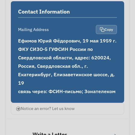
Contact Information
Mailing Address
Copy
Ефимов Юрий Фёдорович, 19 мая 1959 г.

ФКУ СИЗО-5 ГУФСИН России по 
Свердловской области, адрес: 620024, 
Россия, Свердловская обл., г. 
Екатеринбург, Елизаветинское шоссе, д. 
19

связь через: ФСИН-письмо; Зонателеком
Notice an error? Let us know
Write a Letter