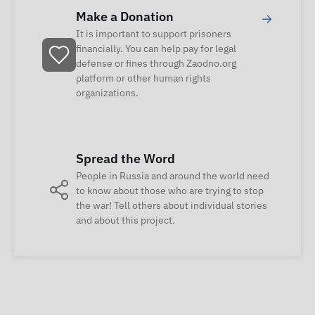
Make a Donation
→
It is important to support prisoners
financially. You can help pay for legal
defense or fines through Zaodno.org
platform or other human rights
organizations.
Spread the Word
People in Russia and around the world need
to know about those who are trying to stop
the war! Tell others about individual stories
and about this project.