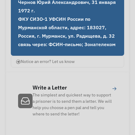
Чернов Юрий Александрович, 31 января 
1972 г.

ФКУ СИЗО-1 УФСИН России по 
Мурманской области, адрес: 183027, 
Россия, г. Мурманск, ул. Радищева, д. 32

связь через: ФСИН-письмо; Зонателеком
Notice an error? Let us know
Write a Letter
→
The simplest and quickest way to support
a prisoner is to send them a letter. We will
help you choose a pen pal and tell you
where to send the letter!